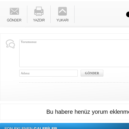
Bu habere henüz yorum eklenme
SON EKLENEN
GALERİLER