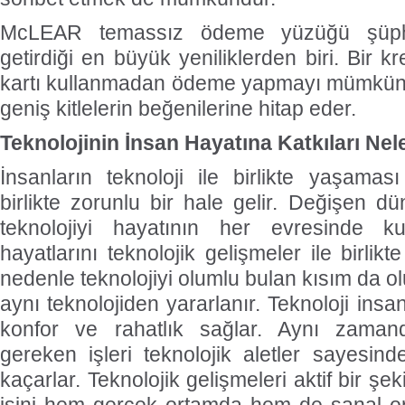
McLEAR temassız ödeme yüzüğü şüphes
getirdiği en büyük yeniliklerden biri. Bir k
kartı kullanmadan ödeme yapmayı mümkün h
geniş kitlelerin beğenilerine hitap eder.
Teknolojinin İnsan Hayatına Katkıları Nel
İnsanların teknoloji ile birlikte yaşaması 
birlikte zorunlu bir hale gelir. Değişen d
teknolojiyi hayatının her evresinde k
hayatlarını teknolojik gelişmeler ile birlik
nedenle teknolojiyi olumlu bulan kısım da 
aynı teknolojiden yararlanır. Teknoloji in
konfor ve rahatlık sağlar. Aynı zamand
gereken işleri teknolojik aletler sayesin
kaçarlar. Teknolojik gelişmeleri aktif bir şek