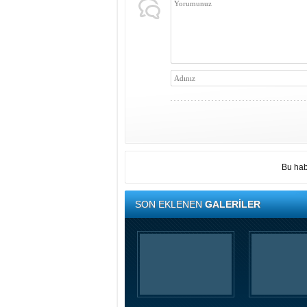
Bu hab
SON EKLENEN
GALERİLER