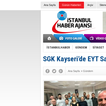
Ana Sayfa
Günün Haberleri
Arşiv
Siten
İSTANBULHABER
GÜNDEM
SİYASET
SGK Kayseri’de EYT S
Ana Sayfa
»
Gündem