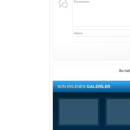
Bu hab
SON EKLENEN
GALERİLER