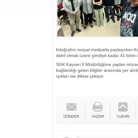
fotoğrafını sosyal medyada paylaşırken K
dahil olmak üzere şimdiye kadar 41 binin ü
SGK Kayseri İl Müdürlüğüne yaplan müraca
bağlandığı gelen bilgiler arasında yer al
ışıkları ise dikkat çekiyor.