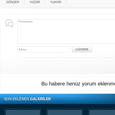
Bu habere henüz yorum eklenme
SON EKLENEN
GALERİLER