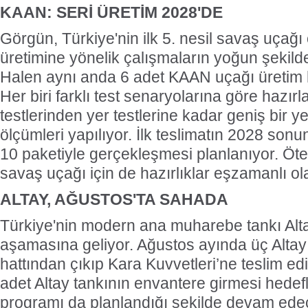
KAAN: SERİ ÜRETİM 2028'DE
Görgün, Türkiye'nin ilk 5. nesil savaş uçağı
üretimine yönelik çalışmaların yoğun şekilde
Halen aynı anda 6 adet KAAN uçağı üretim 
Her biri farklı test senaryolarına göre hazırla
testlerinden yer testlerine kadar geniş bir y
ölçümleri yapılıyor. İlk teslimatın 2028 son
10 paketiyle gerçekleşmesi planlanıyor. Öte
savaş uçağı için de hazırlıklar eşzamanlı ol
ALTAY, AĞUSTOS'TA SAHADA
Türkiye'nin modern ana muharebe tankı Alta
aşamasına geliyor. Ağustos ayında üç Altay 
hattından çıkıp Kara Kuvvetleri’ne teslim e
adet Altay tankının envantere girmesi hedefl
programı da planlandığı şekilde devam ede