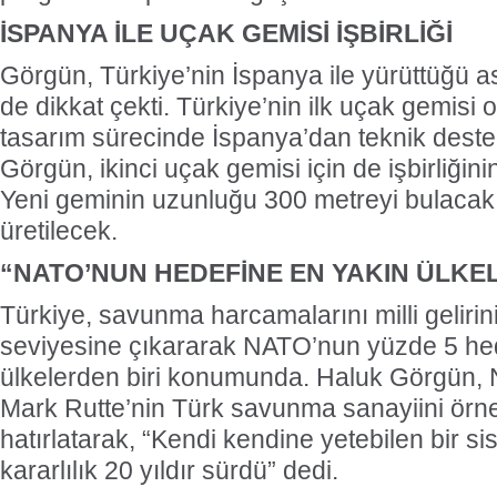
İSPANYA İLE UÇAK GEMİSİ İŞBİRLİĞİ
Görgün, Türkiye’nin İspanya ile yürüttüğü as
de dikkat çekti. Türkiye’nin ilk uçak gemis
tasarım sürecinde İspanya’dan teknik destek 
Görgün, ikinci uçak gemisi için de işbirliğin
Yeni geminin uzunluğu 300 metreyi bulacak 
üretilecek.
“NATO’NUN HEDEFİNE EN YAKIN ÜLKE
Türkiye, savunma harcamalarını milli gelirin
seviyesine çıkararak NATO’nun yüzde 5 hed
ülkelerden biri konumunda. Haluk Görgün,
Mark Rutte’nin Türk savunma sanayiini örne
hatırlatarak, “Kendi kendine yetebilen bir s
kararlılık 20 yıldır sürdü” dedi.