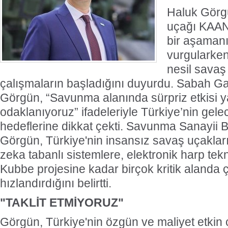
Haluk Görgü
uçağı KAAN’
bir aşamanı
vurgularken
nesil savaş 
çalışmaların başladığını duyurdu. Sabah G
Görgün, “Savunma alanında sürpriz etkisi y
odaklanıyoruz” ifadeleriyle Türkiye’nin gelec
hedeflerine dikkat çekti. Savunma Sanayii 
Görgün, Türkiye'nin insansız savaş uçaklar
zeka tabanlı sistemlere, elektronik harp tekn
Kubbe projesine kadar birçok kritik alanda ç
hızlandırdığını belirtti.
"TAKLİT ETMİYORUZ"
Görgün, Türkiye'nin özgün ve maliyet etkin 