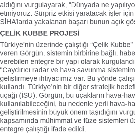
aldığını vurgulayarak, "Dünyada ne yapılıyor
etmiyoruz. Sürpriz etkisi yaratacak işler için
SİHA’larda yakalanan başarı bunun açık gös
ÇELİK KUBBE PROJESİ
Türkiye’nin üzerinde çalıştığı “Çelik Kubbe” pr
veren Görgün, sistemin birbirine bağlı, habe
verebilen entegre bir yapı olarak kurgulandığ
"Caydırıcı radar ve hava savunma sistemim
geliştirmeye ihtiyacımız var. Bu yönde çalışı
kullandı. Türkiye’nin bir diğer stratejik hede
uçağı (İSU): Görgün, bu uçakların hava-ha
kullanılabileceğini, bu nedenle yerli hava-ha
geliştirilmesinin büyük önem taşıdığını vurg
kapsamında mühimmat ve füze sistemleri üze
entegre çalıştığı ifade edildi.