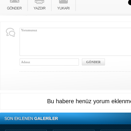
Bu habere henüz yorum eklenme
SON EKLENEN
GALERİLER