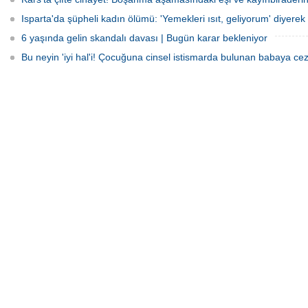
Isparta'da şüpheli kadın ölümü: 'Yemekleri ısıt, geliyorum' diyerek 
6 yaşında gelin skandalı davası | Bugün karar bekleniyor
Bu neyin 'iyi hal'i! Çocuğuna cinsel istismarda bulunan babaya cez