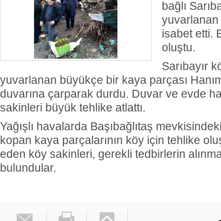
bağlı Sarıb
yuvarlanan
isabet etti.
oluştu.
Sarıbayır 
yuvarlanan büyükçe bir kaya parçası Hanım
duvarına çarparak durdu. Duvar ve evde ha
sakinleri büyük tehlike atlattı.
Yağışlı havalarda Başıbağlıtaş mevkisindek
kopan kaya parçalarının köy için tehlike ol
eden köy sakinleri, gerekli tedbirlerin alınm
bulundular.