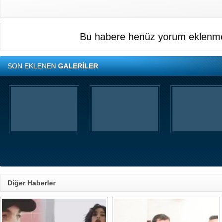
Bu habere henüz yorum eklenme
SON EKLENEN
GALERİLER
Diğer Haberler