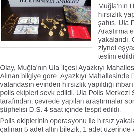
Muğla'nın U
hırsızlık yap
şahıs, Ula 
Araştırma ek
yakalandı. 
ziynet eşya
teslim edildi
Olay, Muğla'nın Ula İlçesi Ayazkıyı Mahalle
Alınan bilgiye göre, Ayazkıyı Mahallesinde B
vatandaşın evinden hırsızlık yapıldığı ihbarı
polis ekipleri sevk edildi. Ula Polis Merkezi
tarafından, çevrede yapılan araştırmalar son
şüphelisi D.S. 4 saat içinde tespit edildi.
Polis ekiplerinin operasyonu ile hırsız yaka
çalınan 5 adet altın bilezik, 1 adet üzerinde 