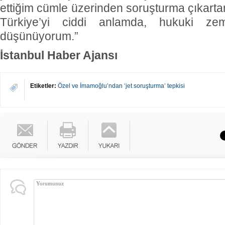
ettiğim cümle üzerinden soruşturma çıkartan 
Türkiye’yi ciddi anlamda, hukuki zemi
düşünüyorum.”
İstanbul Haber Ajansı
Etiketler:
Özel ve İmamoğlu’ndan ‘jet soruşturma’ tepkisi