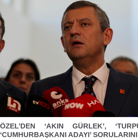
ÖZEL’DEN ‘AKIN GÜRLEK’, ‘TUR
‘CUMHURBAŞKANI ADAYI’ SORULARINI