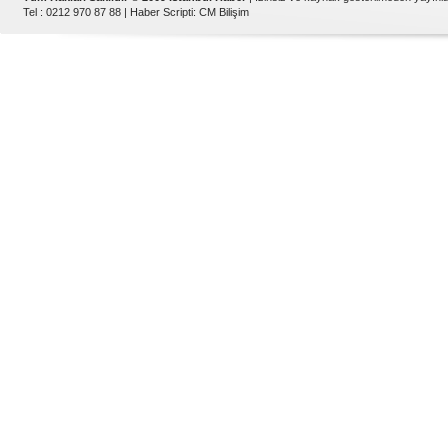
Tel : 0212 970 87 88 |
Haber Scripti
:
CM Bilişim