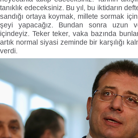
tanıklık edeceksiniz. Bu yıl, bu iktidarın def
sandığı ortaya koymak, millete sormak iç
şeyi yapacağız. Bundan sonra uzun ve
içindeyiz. Teker teker, vaka bazında bunl
artık normal siyasi zeminde bir karşılığı kal
verdi.