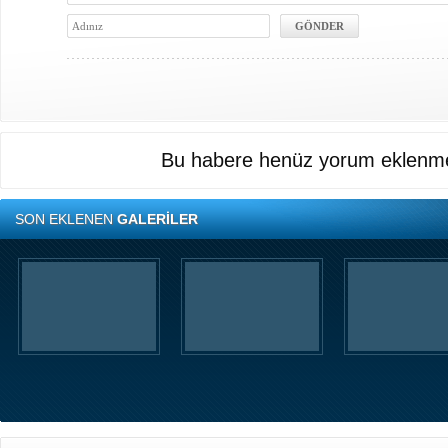
Bu habere henüz yorum eklenme
SON EKLENEN
GALERİLER