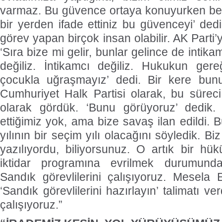
varmaz. Bu güvence ortaya konuyurken ben t
bir yerden ifade ettiniz bu güvenceyi’ d
görev yapan birçok insan olabilir. AK Parti
‘Sıra bize mi gelir, bunlar gelince de intikam
değiliz. İntikamcı değiliz. Hukukun gereğ
çocukla uğraşmayız’ dedi. Bir kere bunu 
Cumhuriyet Halk Partisi olarak, bu süreci,
olarak gördük. ‘Bunu görüyoruz’ dedik.
ettiğimiz yok, ama bize savaş ilan edildi. B
yılının bir seçim yılı olacağını söyledik. B
yazılıyordu, biliyorsunuz. O artık bir hü
iktidar programına evrilmek durumundad
Sandık görevlilerini çalışıyoruz. Mesela 
‘Sandık görevlilerini hazırlayın’ talimatı ve
çalışıyoruz.”