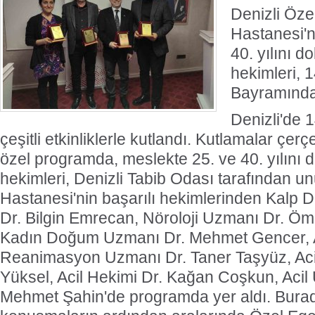
Denizli Öze
Hastanesi'n
40. yılını 
hekimleri, 
Bayramında 
Denizli'de 
çeşitli etkinliklerle kutlandı. Kutlamalar ç
özel programda, meslekte 25. ve 40. yılını
hekimleri, Denizli Tabib Odası tarafından 
Hastanesi'nin başarılı hekimlerinden Kalp D
Dr. Bilgin Emrecan, Nöroloji Uzmanı Dr. Öm
Kadın Doğum Uzmanı Dr. Mehmet Gencer, 
Reanimasyon Uzmanı Dr. Taner Taşyüz, Aci
Yüksel, Acil Hekimi Dr. Kağan Coşkun, Acil
Mehmet Şahin'de programda yer aldı. Bura