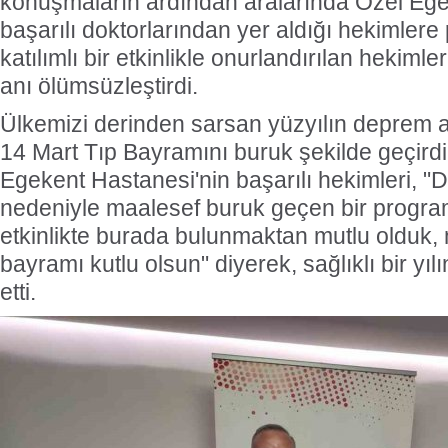
konuşmaların ardından aralarında Özel Ege
başarılı doktorlarından yer aldığı hekimlere 
katılımlı bir etkinlikle onurlandırılan hekimle
anı ölümsüzleştirdi.
Ülkemizi derinden sarsan yüzyılın deprem af
14 Mart Tıp Bayramını buruk şekilde geçirdik
Egekent Hastanesi'nin başarılı hekimleri, "
nedeniyle maalesef buruk geçen bir program
etkinlikte burada bulunmaktan mutlu olduk,
bayramı kutlu olsun" diyerek, sağlıklı bir yı
etti.