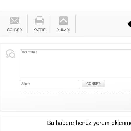
Bu habere henüz yorum eklenme