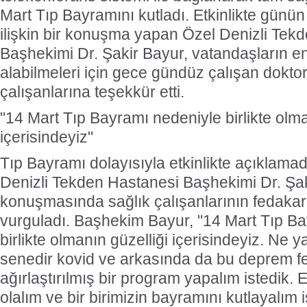
Mart Tıp Bayramını kutladı. Etkinlikte gün
ilişkin bir konuşma yapan Özel Denizli Tek
Başhekimi Dr. Şakir Bayur, vatandaşların en 
alabilmeleri için gece gündüz çalışan doktor
çalışanlarına teşekkür etti.
"14 Mart Tıp Bayramı nedeniyle birlikte olma
içerisindeyiz"
Tıp Bayramı dolayısıyla etkinlikte açıklam
Denizli Tekden Hastanesi Başhekimi Dr. Şak
konuşmasında sağlık çalışanlarının fedakarc
vurguladı. Başhekim Bayur, "14 Mart Tıp B
birlikte olmanın güzelliği içerisindeyiz. Ne y
senedir kovid ve arkasında da bu deprem fe
ağırlaştırılmış bir program yapalım istedik. 
olalım ve bir birimizin bayramını kutlayalım 