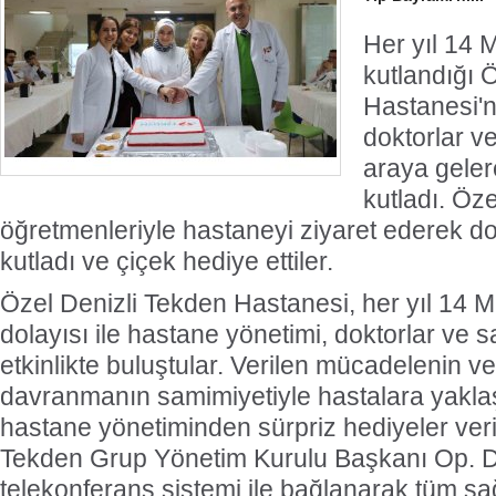
Her yıl 14 
kutlandığı 
Hastanesi'n
doktorlar v
araya geler
kutladı. Öze
öğretmenleriyle hastaneyi ziyaret ederek d
kutladı ve çiçek hediye ettiler.
Özel Denizli Tekden Hastanesi, her yıl 14 
dolayısı ile hastane yönetimi, doktorlar ve sa
etkinlikte buluştular. Verilen mücadelenin ve
davranmanın samimiyetiyle hastalara yakla
hastane yönetiminden sürpriz hediyeler veri
Tekden Grup Yönetim Kurulu Başkanı Op. D
telekonferans sistemi ile bağlanarak tüm sağ