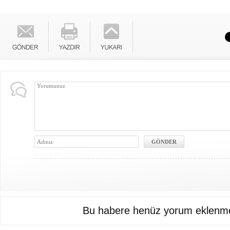
Bu habere henüz yorum eklenme