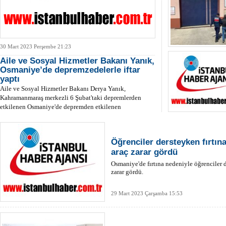
30 Mart 2023 Perşembe 21:23
Aile ve Sosyal Hizmetler Bakanı Yanık,
Osmaniye’de depremzedelerle iftar
yaptı
Aile ve Sosyal Hizmetler Bakanı Derya Yanık,
Kahramanmaraş merkezli 6 Şubat'taki depremlerden
etkilenen Osmaniye'de depremden etkilenen
vatandaşlarla beraber...
Öğrenciler dersteyken fırtına
araç zarar gördü
Osmaniye'de fırtına nedeniyle öğrenciler d
zarar gördü.
29 Mart 2023 Çarşamba 15:53