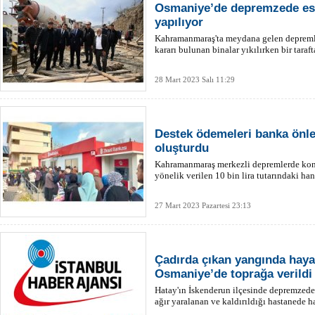
Osmaniye’de depremzede esna
yapılıyor
Kahramanmaraş'ta meydana gelen depremle
kararı bulunan binalar yıkılırken bir tarafta
28 Mart 2023 Salı 11:29
Destek ödemeleri banka önle
oluşturdu
Kahramanmaraş merkezli depremlerde konu
yönelik verilen 10 bin lira tutarındaki han
27 Mart 2023 Pazartesi 23:13
Çadırda çıkan yangında hayat
Osmaniye’de toprağa verildi
Hatay'ın İskenderun ilçesinde depremzede
ağır yaralanan ve kaldırıldığı hastanede 