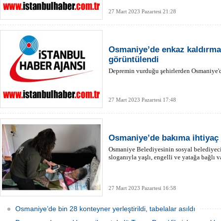
27 Mart 2023 Pazartesi 21:28
Osmaniye’de enkaz kaldırma 
görüntülendi
Depremin vurduğu şehirlerden Osmaniye'd
27 Mart 2023 Pazartesi 17:48
Osmaniye’de bakıma ihtiyaç 
Osmaniye Belediyesinin sosyal belediyec
sloganıyla yaşlı, engelli ve yatağa bağlı v
27 Mart 2023 Pazartesi 16:58
Osmaniye’de bin 28 konteyner yerleştirildi, tabelalar asıldı