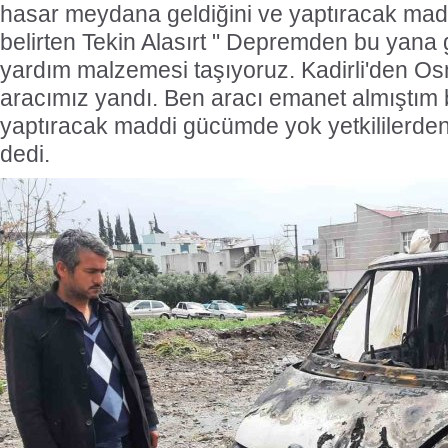
hasar meydana geldiğini ve yaptıracak mad
belirten Tekin Alasırt " Depremden bu yana 
yardım malzemesi taşıyoruz. Kadirli'den O
aracımız yandı. Ben aracı emanet almıştım
yaptıracak maddi gücümde yok yetkililerde
dedi.