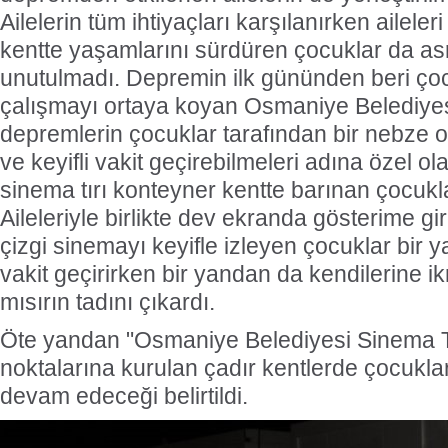
Ailelerin tüm ihtiyaçları karşılanırken aileleri
kentte yaşamlarını sürdüren çocuklar da asr
unutulmadı. Depremin ilk gününden beri çoc
çalışmayı ortaya koyan Osmaniye Belediyes
depremlerin çocuklar tarafından bir nebze o
ve keyifli vakit geçirebilmeleri adına özel o
sinema tırı konteyner kentte barınan çocukla
Aileleriyle birlikte dev ekranda gösterime gi
çizgi sinemayı keyifle izleyen çocuklar bi
vakit geçirirken bir yandan da kendilerine i
mısırın tadını çıkardı.
Öte yandan "Osmaniye Belediyesi Sinema Tırı
noktalarına kurulan çadır kentlerde çocukla
devam edeceği belirtildi.