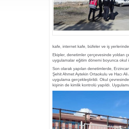
kafe, internet kafe, büfeler ve iş yerlerinde
Ekipler, denetimler çerçevesinde yoldan çe
uygulamalar eğitim dönemi boyunca okul 
Son olarak yapılan denetimlerde, Erzincan
Şehit Ahmet Aytekin Ortaokulu ve Hacı Ali
uygulama gerçekleştirildi. Okul çevresind
kişinin de kimlik kontrolü yapıldı. Uygul