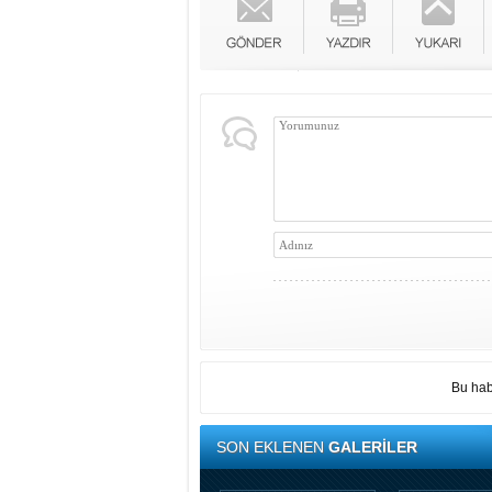
Bu hab
SON EKLENEN
GALERİLER