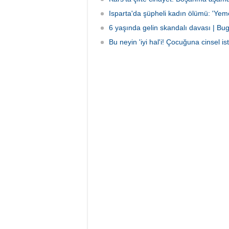
Isparta'da şüpheli kadın ölümü: 'Yemek
6 yaşında gelin skandalı davası | Bu
Bu neyin 'iyi hal'i! Çocuğuna cinsel 