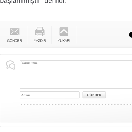
başlanılmıştır" denildi.