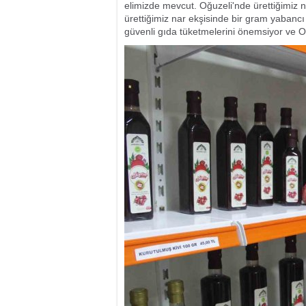
elimizde mevcut. Oğuzeli'nde ürettiğimiz na
ürettiğimiz nar ekşisinde bir gram yabanc
güvenli gıda tüketmelerini önemsiyor ve Oğu