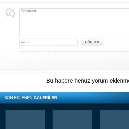
Bu habere henüz yorum eklenme
SON EKLENEN
GALERİLER