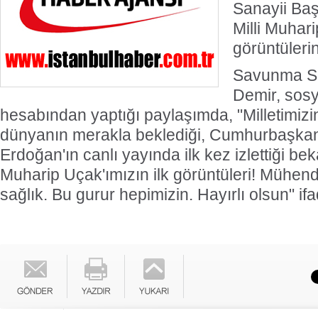
Sanayii Baş
Milli Muhar
görüntülerin
Savunma Sa
Demir, sos
hesabından yaptığı paylaşımda, "Milletimizi
dünyanın merakla beklediği, Cumhurbaşka
Erdoğan'ın canlı yayında ilk kez izlettiği bek
Muharip Uçak'ımızın ilk görüntüleri! Mühen
sağlık. Bu gurur hepimizin. Hayırlı olsun" ifa