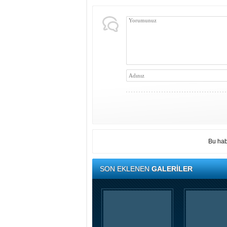
Bu hab
SON EKLENEN
GALERİLER