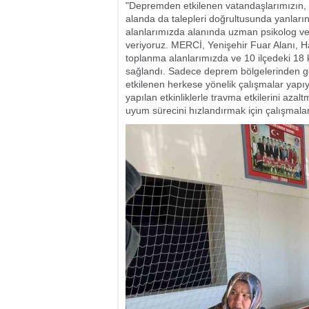
"Depremden etkilenen vatandaşlarımızın, 
alanda da talepleri doğrultusunda yanlar
alanlarımızda alanında uzman psikolog ve
veriyoruz. MERCİ, Yenişehir Fuar Alanı, H
toplanma alanlarımızda ve 10 ilçedeki 18 
sağlandı. Sadece deprem bölgelerinden gel
etkilenen herkese yönelik çalışmalar yapı
yapılan etkinliklerle travma etkilerini az
uyum sürecini hızlandırmak için çalışmaları