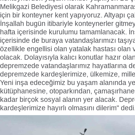
Melikgazi Belediyesi olarak Kahramanmaraş
için bir konteyner kent yapıyoruz. Altyapı ç
İnşallah bugün itibariyle konteynerler gitme
hafta içerisinde kurulumu tamamlanacak. İn
içerisinde de buraya vatandaşlarımızı taşıy
özellikle engellisi olan yatalak hastası olan
olacak. Dolayısıyla kalıcı konutlar hazır ol
depremzede vatandaşlarımız hayatlarına 
depremzede kardeşlerimize, ülkemize, mille
Yeni inşa edeceğimiz bu yaşam alanında yeş
kütüphanesine, otoparkından, çamaşırhane
kadar birçok sosyal alanın yer alacak. De
kardeşlerimize hayırlı olmasını dilerim" dedi