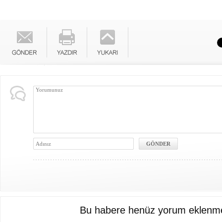
Bu habere henüz yorum eklenme