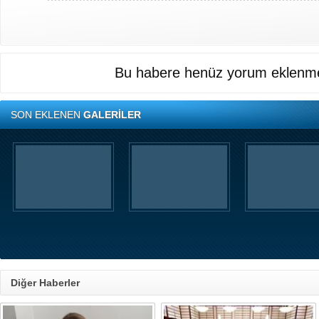
Bu habere henüz yorum eklenme
SON EKLENEN
GALERİLER
Diğer Haberler