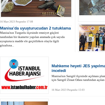
16 Mart 2023 Perşembe 17:08
Manisa’da uyuşturucudan 2 tutuklama
Manisa'nın Turgutlu ilçesinde emniyet güçleri
tarafından bir ikamette yapılan aramada çok sayıda
uyuşturucu madde ele geçirilirken olayla ilgili
gözaltına...
Mahkeme heyeti JES yapılmas
inceledi
Manisa'nın Sarıgöl ilçesinde açılması plan
için Sarıgöl Ziraat Odası tarafından açılan
16 Mart 2023 Perşembe 15:03