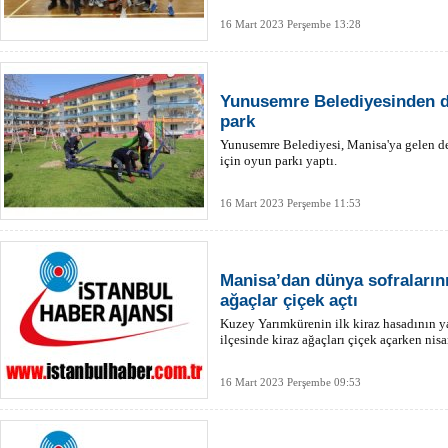
16 Mart 2023 Perşembe 13:28
Yunusemre Belediyesinden d
park
Yunusemre Belediyesi, Manisa'ya gelen d
için oyun parkı yaptı.
16 Mart 2023 Perşembe 11:53
Manisa’dan dünya sofraların
ağaçlar çiçek açtı
Kuzey Yarımkürenin ilk kiraz hasadının y
ilçesinde kiraz ağaçları çiçek açarken nisa
16 Mart 2023 Perşembe 09:53