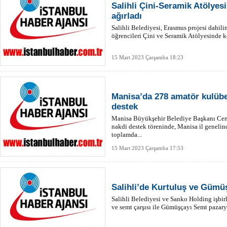
Salihli Çini-Seramik Atölyes
ağırladı
Salihli Belediyesi, Erasmus projesi dahili
öğrencileri Çini ve Seramik Atölyesinde k
15 Mart 2023 Çarşamba 18:23
Manisa’da 278 amatör kulübe
destek
Manisa Büyükşehir Belediye Başkanı Ceng
nakdi destek töreninde, Manisa il geneli
toplamda...
15 Mart 2023 Çarşamba 17:53
Salihli’de Kurtuluş ve Gümüş
Salihli Belediyesi ve Sanko Holding işbi
ve semt çarşısı ile Gümüşçayı Semt pazary