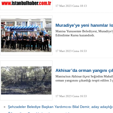
17 Mart 2023 Cuma 18:13
Muradiye’ye yeni hanımlar lok
Manisa Yunusemre Belediyesi, Muradiye'
Edindirme Kursu kazandırdı.
17 Mart 2023 Cuma 16:53
Akhisar’da orman yangını çık
Manisa'nın Akhisar ilçesi Seğirdim Mahal
orman yangınını çıkardığı tespit edilen 3 ş
17 Mart 2023 Cuma 16:53
Şehzadeler Belediye Başkan Yardımcısı Bilal Demir, aday adaylığın