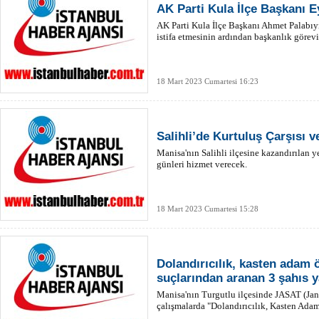
AK Parti Kula İlçe Başkanı 
AK Parti Kula İlçe Başkanı Ahmet Palabıyık
istifa etmesinin ardından başkanlık görevi
18 Mart 2023 Cumartesi 16:23
Salihli’de Kurtuluş Çarşısı v
Manisa'nın Salihli ilçesine kazandırılan y
günleri hizmet verecek.
18 Mart 2023 Cumartesi 15:28
Dolandırıcılık, kasten adam
suçlarından aranan 3 şahıs y
Manisa'nın Turgutlu ilçesinde JASAT (Jan
çalışmalarda "Dolandırıcılık, Kasten Ada