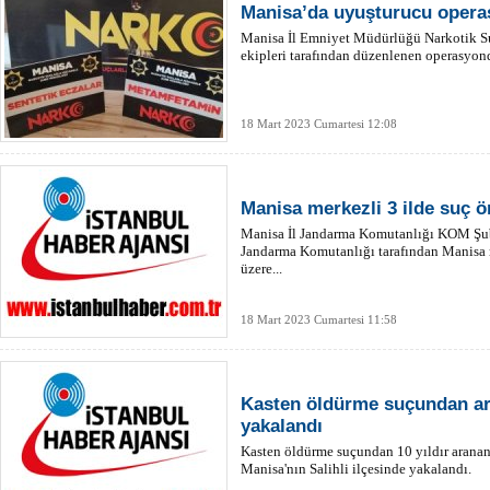
Manisa’da uyuşturucu oper
Manisa İl Emniyet Müdürlüğü Narkotik 
ekipleri tarafından düzenlenen operasyond
18 Mart 2023 Cumartesi 12:08
Manisa merkezli 3 ilde suç 
Manisa İl Jandarma Komutanlığı KOM Şub
Jandarma Komutanlığı tarafından Manisa
üzere...
18 Mart 2023 Cumartesi 11:58
Kasten öldürme suçundan ar
yakalandı
Kasten öldürme suçundan 10 yıldır aranan 
Manisa'nın Salihli ilçesinde yakalandı.