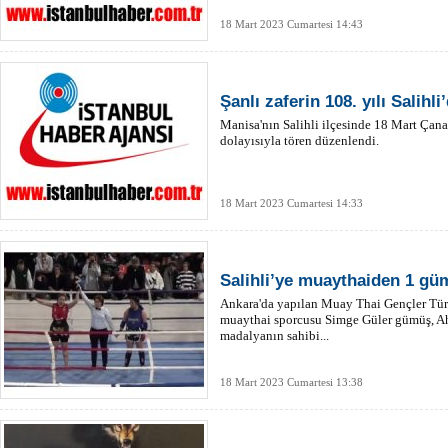
18 Mart 2023 Cumartesi 14:43
Şanlı zaferin 108. yılı Salihli
Manisa'nın Salihli ilçesinde 18 Mart Çan
dolayısıyla tören düzenlendi.
18 Mart 2023 Cumartesi 14:33
Salihli’ye muaythaiden 1 gü
Ankara'da yapılan Muay Thai Gençler Türk
muaythai sporcusu Simge Güler gümüş, Ah
madalyanın sahibi...
18 Mart 2023 Cumartesi 13:38