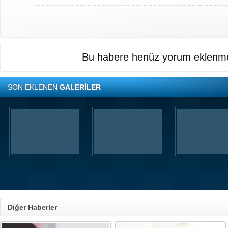
Bu habere henüz yorum eklenme
SON EKLENEN
GALERİLER
Diğer Haberler