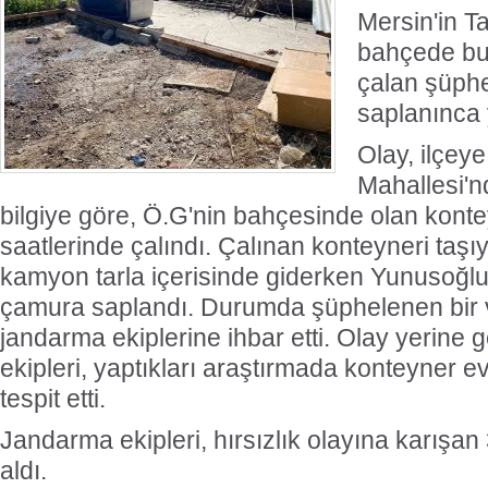
Mersin'in Ta
bahçede bu
çalan şüphe
saplanınca 
Olay, ilçey
Mahallesi'n
bilgiye göre, Ö.G'nin bahçesinde olan kont
saatlerinde çalındı. Çalınan konteyneri taşıy
kamyon tarla içerisinde giderken Yunusoğlu
çamura saplandı. Durumda şüphelenen bir 
jandarma ekiplerine ihbar etti. Olay yerine
ekipleri, yaptıkları araştırmada konteyner ev
tespit etti.
Jandarma ekipleri, hırsızlık olayına karışan 
aldı.