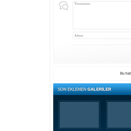
Bu hab
SON EKLENEN
GALERİLER