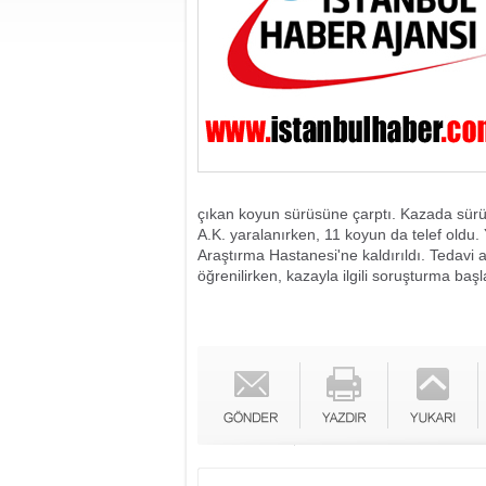
çıkan koyun sürüsüne çarptı. Kazada sürüc
A.K. yaralanırken, 11 koyun da telef oldu.
Araştırma Hastanesi'ne kaldırıldı. Tedavi 
öğrenilirken, kazayla ilgili soruşturma başla