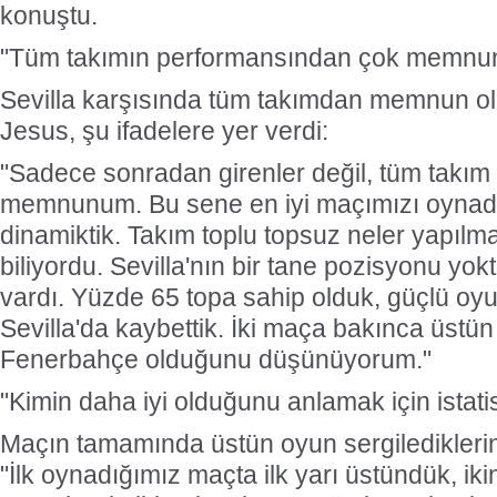
konuştu.
"Tüm takımın performansından çok memn
Sevilla karşısında tüm takımdan memnun o
Jesus, şu ifadelere yer verdi:
"Sadece sonradan girenler değil, tüm takı
memnunum. Bu sene en iyi maçımızı oynadık
dinamiktik. Takım toplu topsuz neler yapılmas
biliyordu. Sevilla'nın bir tane pozisyonu yo
vardı. Yüzde 65 topa sahip olduk, güçlü oyun
Sevilla'da kaybettik. İki maça bakınca üstün 
Fenerbahçe olduğunu düşünüyorum."
"Kimin daha iyi olduğunu anlamak için istati
Maçın tamamında üstün oyun sergilediklerini
"İlk oynadığımız maçta ilk yarı üstündük, iki