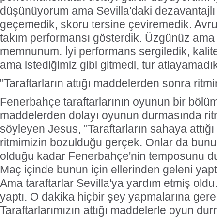
düşünüyorum ama Sevilla'daki dezavantajlı 
geçemedik, skoru tersine çeviremedik. Avru
takım performansı gösterdik. Üzgünüz ama
memnunum. İyi performans sergiledik, kalitel
ama istediğimiz gibi gitmedi, tur atlayamadı
"Taraftarların attığı maddelerden sonra ritm
Fenerbahçe taraftarlarının oyunun bir bölü
maddelerden dolayı oyunun durmasında ritmle
söyleyen Jesus, "Taraftarların sahaya attı
ritmimizin bozulduğu gerçek. Onlar da bunu
olduğu kadar Fenerbahçe'nin temposunu du
Maç içinde bunun için ellerinden geleni yaptı.
Ama taraftarlar Sevilla'ya yardım etmiş oldu.
yaptı. O dakika hiçbir şey yapmalarına gere
Taraftarlarımızın attığı maddelerle oyun du