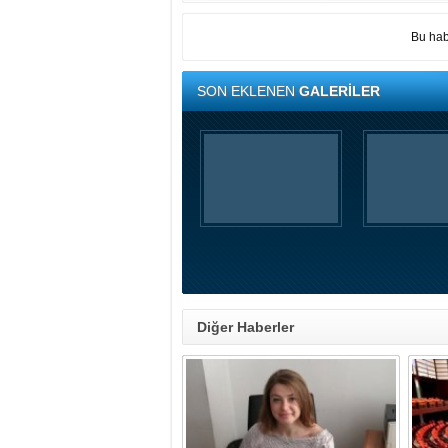
Bu hab
SON EKLENEN
GALERİLER
Diğer Haberler