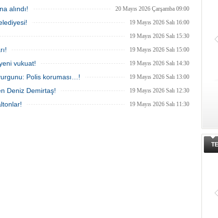
urma tamamlanırken, dikkat
a alındı!
20 Mayıs 2026 Çarşamba 09:00
etaylar yer aldı.
lediyesi!
19 Mayıs 2026 Salı 16:00
19 Mayıs 2026 Salı 15:30
rı!
19 Mayıs 2026 Salı 15:00
yeni vukuat!
19 Mayıs 2026 Salı 14:30
vurgunu: Polis koruması…!
19 Mayıs 2026 Salı 13:00
en Deniz Demirtaş!
19 Mayıs 2026 Salı 12:30
ltonlar!
19 Mayıs 2026 Salı 11:30
T