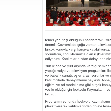
temel yapı taşı olduğunu hatırlatarak, "Ail
önemli. Çevremizde çoğu zaman ailevi sor
birçok konuyla karşı karşıya kalabiliyoruz. 
sorunların, çocuklarımızla olan ilişkileri
ediyorum. Katılımlarınızdan dolayı hepini
Yurt içinde ve yurt dışında verdiği seminer
yaptığı radyo ve televizyon programları il
ve babalık sanatı, eşler arası sorunlar v
katılımcılarla deneyimlerini paylaştı. Anne, 
eğitimi ve rol model olma gibi birçok konu
vesile olduğu için İpekyolu Kaymakamı ve 
bildirdi.
Programın sonunda İpekyolu Kaymakamı ve
plaket vererek katılımlarından dolayı teşek