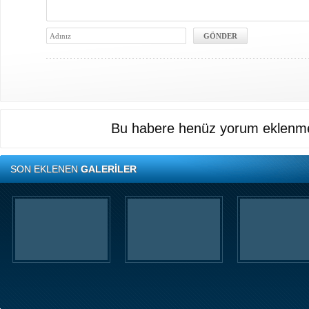
Bu habere henüz yorum eklenme
SON EKLENEN
GALERİLER