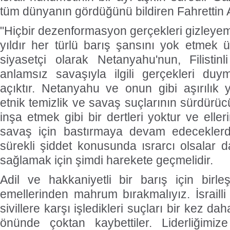
tüm dünyanın gördüğünü bildiren Fahrettin Al
"Hiçbir dezenformasyon gerçekleri gizleyem
yıldır her türlü barış şansını yok etmek ü
siyasetçi olarak Netanyahu'nun, Filistinli
anlamsız savaşıyla ilgili gerçekleri duy
açıktır. Netanyahu ve onun gibi aşırılık y
etnik temizlik ve savaş suçlarının sürdürücü
inşa etmek gibi bir dertleri yoktur ve eller
savaş için bastırmaya devam edeceklerdir. 
sürekli şiddet konusunda ısrarcı olsalar d
sağlamak için şimdi harekete geçmelidir.
Adil ve hakkaniyetli bir barış için birl
emellerinden mahrum bırakmalıyız. İsrailli si
sivillere karşı işledikleri suçları bir kez 
önünde çoktan kaybettiler. Liderliğimize