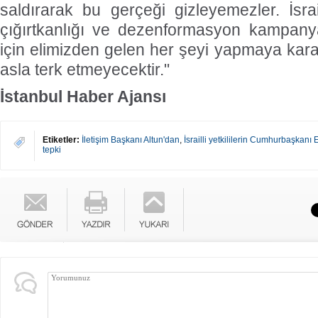
saldırarak bu gerçeği gizleyemezler. İsrai
çığırtkanlığı ve dezenformasyon kampany
için elimizden gelen her şeyi yapmaya kararlı
asla terk etmeyecektir."
İstanbul Haber Ajansı
Etiketler:
İletişim Başkanı Altun'dan
,
İsrailli yetkililerin Cumhurbaşkanı 
tepki