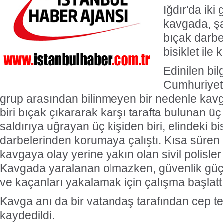
Iğdır'da iki
kavgada, şa
bıçak darbe
bisiklet ile
Edinilen bil
Cumhuriyet 
grup arasından bilinmeyen bir nedenle kavg
biri bıçak çıkararak karşı tarafta bulunan üç 
saldırıya uğrayan üç kişiden biri, elindeki bis
darbelerinden korumaya çalıştı. Kısa süren 
kavgaya olay yerine yakın olan sivil polisler
Kavgada yaralanan olmazken, güvenlik güç
ve kaçanları yakalamak için çalışma başlattı
Kavga anı da bir vatandaş tarafından cep te
kaydedildi.