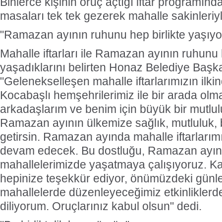
Binlerce kişinin oruç açtığı iftar programı
masaları tek tek gezerek mahalle sakinleriyl
"Ramazan ayının ruhunu hep birlikte yaşıyo
Mahalle iftarları ile Ramazan ayının ruhunu 
yaşadıklarını belirten Honaz Belediye Baş
"Gelenekselleşen mahalle iftarlarımızın ilkin
Kocabaşlı hemşehrilerimiz ile bir arada olm
arkadaşlarım ve benim için büyük bir mutlulu
Ramazan ayının ülkemize sağlık, mutluluk, 
getirsin. Ramazan ayında mahalle iftarlarımız
devam edecek. Bu dostluğu, Ramazan ayının 
mahallelerimizde yaşatmaya çalışıyoruz. Kat
hepinize teşekkür ediyor, önümüzdeki günle
mahallelerde düzenleyeceğimiz etkinliklerd
diliyorum. Oruçlarınız kabul olsun" dedi.