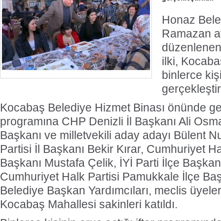
Honaz Beled
Ramazan ay
düzenlenen 
ilki, Kocab
binlerce kiş
gerçekleştiri
Kocabaş Belediye Hizmet Binası önünde gerçe
programına CHP Denizli İl Başkanı Ali Osm
Başkanı ve milletvekili aday adayı Bülent 
Partisi İl Başkanı Bekir Kırar, Cumhuriyet Hal
Başkanı Mustafa Çelik, İYİ Parti İlçe Başk
Cumhuriyet Halk Partisi Pamukkale İlçe Baş
Belediye Başkan Yardımcıları, meclis üyeler
Kocabaş Mahallesi sakinleri katıldı.