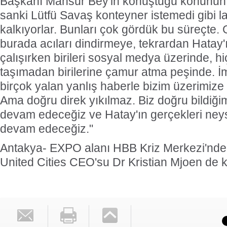
Başkanı Mansur Bey'in konuştuğu konunun bi
sanki Lütfü Savaş konteyner istemedi gibi 
kalkıyorlar. Bunları çok gördük bu süreçte. 
burada acıları dindirmeye, tekrardan Hatay
çalışırken birileri sosyal medya üzerinde, h
taşımadan birilerine çamur atma peşinde. 
birçok yalan yanlış haberle bizim üzerimize 
Ama doğru direk yıkılmaz. Biz doğru bildiği
devam edeceğiz ve Hatay'ın gerçekleri ne
devam edeceğiz."
Antakya- EXPO alanı HBB Kriz Merkezi'nde 
United Cities CEO'su Dr Kristian Mjoen de ka