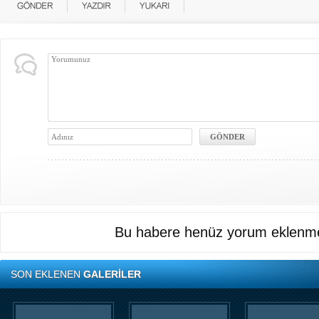
Bu habere henüz yorum eklenme
SON EKLENEN
GALERİLER