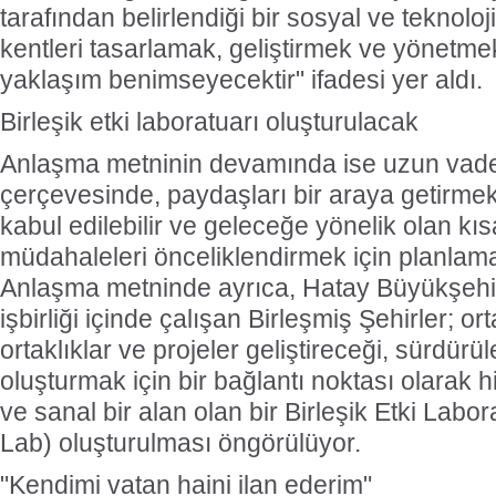
tarafından belirlendiği bir sosyal ve teknoloj
kentleri tasarlamak, geliştirmek ve yönetmek
yaklaşım benimseyecektir" ifadesi yer aldı.
Birleşik etki laboratuarı oluşturulacak
Anlaşma metninin devamında ise uzun vadel
çerçevesinde, paydaşları bir araya getirmek
kabul edilebilir ve geleceğe yönelik olan kıs
müdahaleleri önceliklendirmek için planlamal
Anlaşma metninde ayrıca, Hatay Büyükşehir 
işbirliği içinde çalışan Birleşmiş Şehirler; or
ortaklıklar ve projeler geliştireceği, sürdürül
oluşturmak için bir bağlantı noktası olarak 
ve sanal bir alan olan bir Birleşik Etki Labo
Lab) oluşturulması öngörülüyor.
"Kendimi vatan haini ilan ederim"