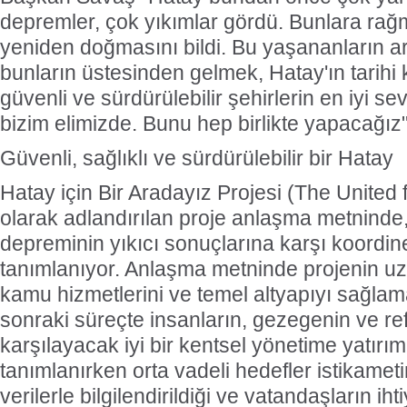
depremler, çok yıkımlar gördü. Bunlara rağ
yeniden doğmasını bildi. Bu yaşananların a
bunların üstesinden gelmek, Hatay'ın tarihi ki
güvenli ve sürdürülebilir şehirlerin en iyi s
bizim elimizde. Bunu hep birlikte yapacağız
Güvenli, sağlıklı ve sürdürülebilir bir Hatay
Hatay için Bir Aradayız Projesi (The United 
olarak adlandırılan proje anlaşma metninde
depreminin yıkıcı sonuçlarına karşı koordinel
tanımlanıyor. Anlaşma metninde projenin u
kamu hizmetlerini ve temel altyapıyı sağla
sonraki süreçte insanların, gezegenin ve ref
karşılayacak iyi bir kentsel yönetime yatır
tanımlanırken orta vadeli hedefler istikamet
verilerle bilgilendirildiği ve vatandaşların iht