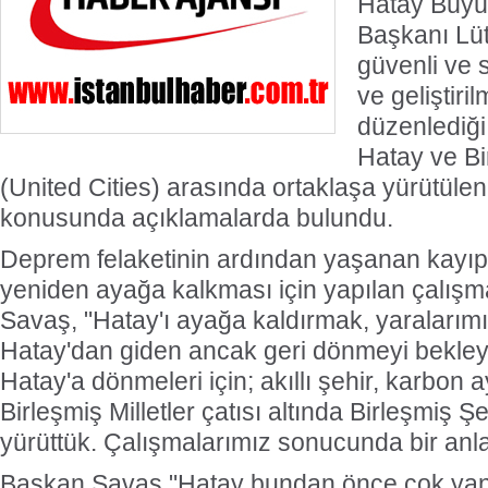
Hatay Büyü
Başkanı Lüt
güvenli ve s
ve geliştiri
düzenlediği
Hatay ve Bi
(United Cities) arasında ortaklaşa yürütülen
konusunda açıklamalarda bulundu.
Deprem felaketinin ardından yaşanan kayıpl
yeniden ayağa kalkması için yapılan çalış
Savaş, "Hatay'ı ayağa kaldırmak, yaralarım
Hatay'dan giden ancak geri dönmeyi bekley
Hatay'a dönmeleri için; akıllı şehir, karbon aya
Birleşmiş Milletler çatısı altında Birleşmiş Şe
yürüttük. Çalışmalarımız sonucunda bir anl
Başkan Savaş "Hatay bundan önce çok yang