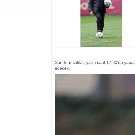
Sarı-kırmızılılar, yarın saat 17.30'da ya
edecek.