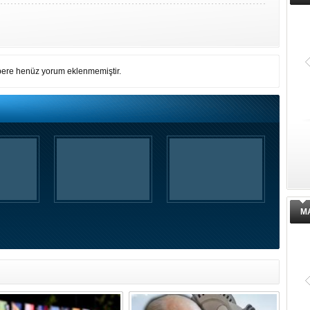
ere henüz yorum eklenmemiştir.
M