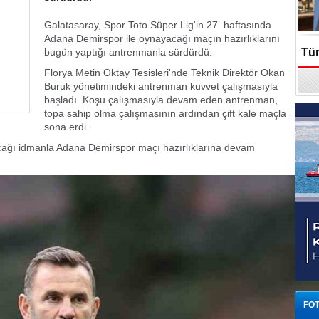
Galatasaray, Spor Toto Süper Lig'in 27. haftasında
Adana Demirspor ile oynayacağı maçın hazırlıklarını
bugün yaptığı antrenmanla sürdürdü.
Tür
Florya Metin Oktay Tesisleri'nde Teknik Direktör Okan
En
Buruk yönetimindeki antrenman kuvvet çalışmasıyla
başladı. Koşu çalışmasıyla devam eden antrenman,
topa sahip olma çalışmasının ardından çift kale maçla
sona erdi.
pacağı idmanla Adana Demirspor maçı hazırlıklarına devam
FOT