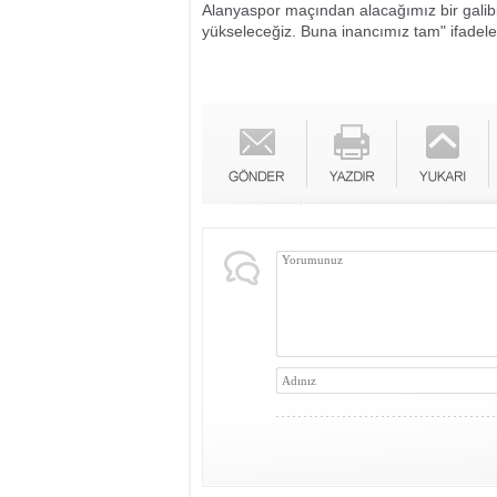
Alanyaspor maçından alacağımız bir galibi
yükseleceğiz. Buna inancımız tam" ifadeler