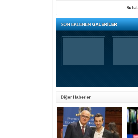
Bu hab
SON EKLENEN
GALERİLER
Diğer Haberler