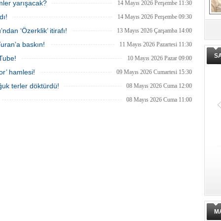
imler yarışacak?
14 Mayıs 2026 Perşembe 11:30
dı!
14 Mayıs 2026 Perşembe 09:30
an ‘Özerklik’ itirafı!
13 Mayıs 2026 Çarşamba 14:00
De
ge
uran’a baskın!
11 Mayıs 2026 Pazartesi 11:30
S
uTube!
10 Mayıs 2026 Pazar 09:00
or’ hamlesi!
09 Mayıs 2026 Cumartesi 15:30
uk terler döktürdü!
08 Mayıs 2026 Cuma 12:00
08 Mayıs 2026 Cuma 11:00
M