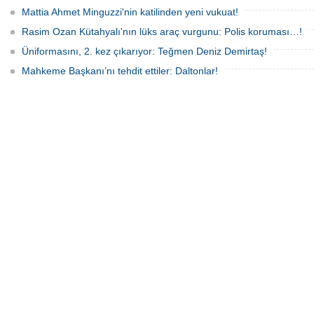
Mattia Ahmet Minguzzi'nin katilinden yeni vukuat!
Rasim Ozan Kütahyalı'nın lüks araç vurgunu: Polis koruması…!
Üniformasını, 2. kez çıkarıyor: Teğmen Deniz Demirtaş!
Mahkeme Başkanı’nı tehdit ettiler: Daltonlar!