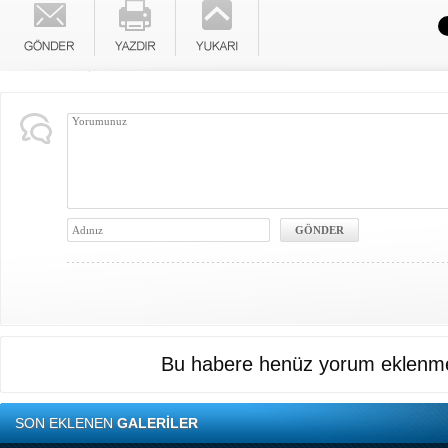
Bu habere henüz yorum eklenme
SON EKLENEN
GALERİLER