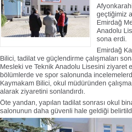
Afyonkarahi
geçtiğimiz 
Emirdağ Me
Anadolu Lis
sona erdi.
Emirdağ K
Bilici, tadilat ve güçlendirme çalışmaları s
Mesleki ve Teknik Anadolu Lisesini ziyaret e
bölümlerde ve spor salonunda incelemeler
Kaymakam Bilici, okul müdüründen çalışmala
alarak ziyaretini sonlandırdı.
Öte yandan, yapılan tadilat sonrası okul bin
salonunun daha güvenli hale geldiği belirtild