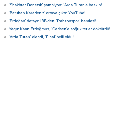
‘Shakhtar Donetsk’ şampiyon: 'Arda Turan’a baskın!
‘Batuhan Karadeniz’ ortaya çıktı: YouTube!
‘Erdoğan’ detayı: İBB'den ‘Trabzonspor’ hamlesi!
Yağız Kaan Erdoğmuş, 'Carlsen'e soğuk terler döktürdü!
'Arda Turan' elendi, ‘Final’ belli oldu!