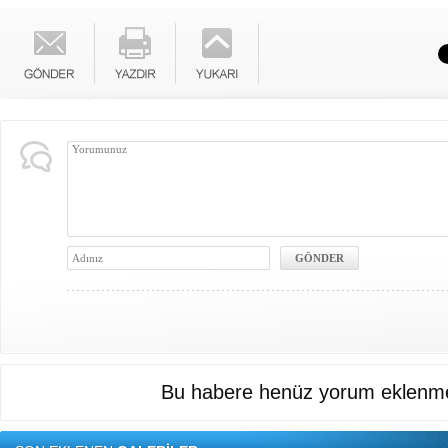
Bu habere henüz yorum eklenme