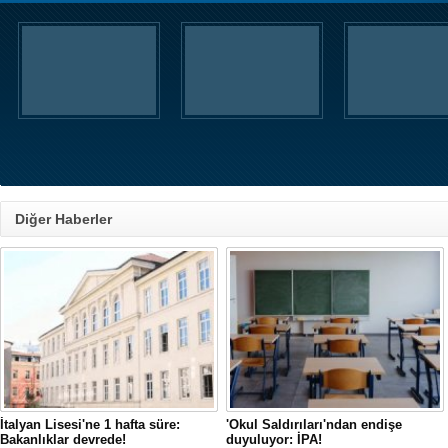
Diğer Haberler
İtalyan Lisesi'ne 1 hafta süre:
'Okul Saldırıları'ndan endişe
Bakanlıklar devrede!
duyuluyor: İPA!