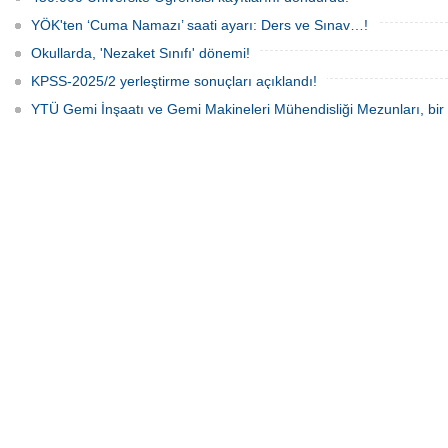
YÖK'ten ‘Cuma Namazı’ saati ayarı: Ders ve Sınav…!
Okullarda, 'Nezaket Sınıfı' dönemi!
KPSS-2025/2 yerleştirme sonuçları açıklandı!
YTÜ Gemi İnşaatı ve Gemi Makineleri Mühendisliği Mezunları, bir 