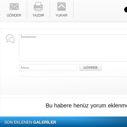
Bu habere henüz yorum eklenme
SON EKLENEN
GALERİLER