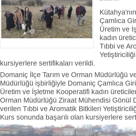
Kütahya'nın
Çamlıca Gir
Üretim ve İ
kadın üretic
Tıbbi ve Aro
Yetiştiricil
kursiyerlere sertifikaları verildi.
Domaniç İlçe Tarım ve Orman Müdürlüğü ve
Müdürlüğü işbirliğiyle Domaniç Çamlıca Giri
Üretim ve İşletme Kooperatifi kadın üreticile
Orman Müdürlüğü Ziraat Mühendisi Gönül D
verilen Tıbbi ve Aromatik Bitkileri Yetiştirici
Kurs sonunda başarılı olan kursiyerlere sertif