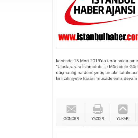
kentinde 15 Mart 2019'da terör saldırısını
"Uluslararası İslamofobi ile Mücadele Günü
düşmanlığına dönüşmüş bir akıl tutulması v
kirli zihniyetle kararlı mücadelemiz devam 