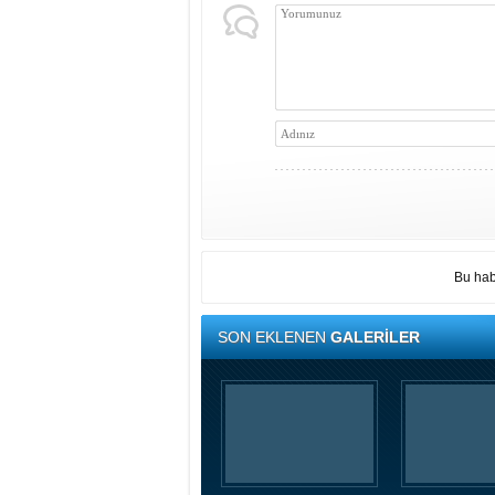
Bu hab
SON EKLENEN
GALERİLER