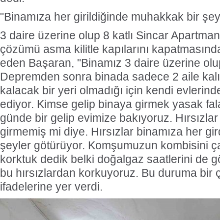
"Binamıza her girildiğinde muhakkak bir şey
3 daire üzerine olup 8 katlı Sincar Apartman
çözümü asma kilitle kapılarını kapatmasınd
eden Başaran, "Binamız 3 daire üzerine olup 
Depremden sonra binada sadece 2 aile kalı
kalacak bir yeri olmadığı için kendi evleri
ediyor. Kimse gelip binaya girmek yasak fal
günde bir gelip evimize bakıyoruz. Hırsızlar
girmemiş mi diye. Hırsızlar binamıza her gi
şeyler götürüyor. Komşumuzun kombisini çal
korktuk dedik belki doğalgaz saatlerini de g
bu hırsızlardan korkuyoruz. Bu duruma bir
ifadelerine yer verdi.