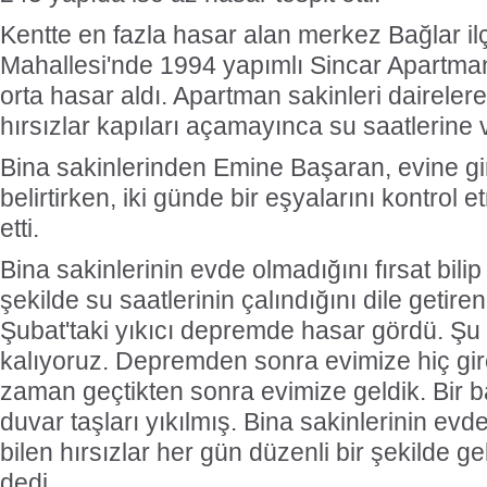
Kentte en fazla hasar alan merkez Bağlar i
Mahallesi'nde 1994 yapımlı Sincar Apartma
orta hasar aldı. Apartman sakinleri dairele
hırsızlar kapıları açamayınca su saatlerine
Bina sakinlerinden Emine Başaran, evine g
belirtirken, iki günde bir eşyalarını kontrol 
etti.
Bina sakinlerinin evde olmadığını fırsat bili
şekilde su saatlerinin çalındığını dile getir
Şubat'taki yıkıcı depremde hasar gördü. Ş
kalıyoruz. Depremden sonra evimize hiç gi
zaman geçtikten sonra evimize geldik. Bir b
duvar taşları yıkılmış. Bina sakinlerinin evde
bilen hırsızlar her gün düzenli bir şekilde gel
dedi.