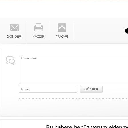
Bu habere henüz yorum eklenme