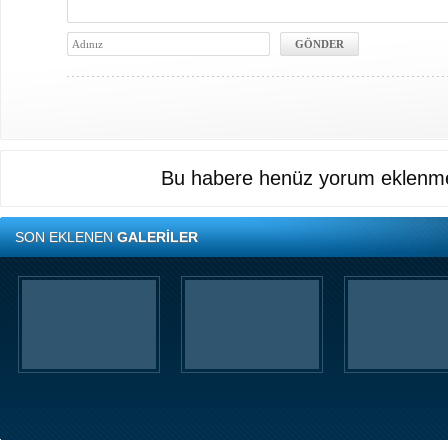
Bu habere henüz yorum eklenme
SON EKLENEN
GALERİLER