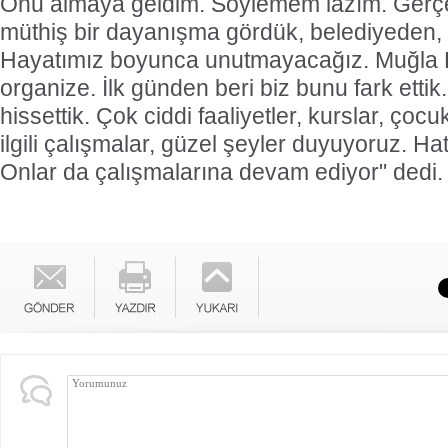
Onu almaya geldim. Söylemem lazım. Gerçe
müthiş bir dayanışma gördük, belediyeden, 
Hayatımız boyunca unutmayacağız. Muğla 
organize. İlk günden beri biz bunu fark ettik.
hissettik. Çok ciddi faaliyetler, kurslar, çocuk
ilgili çalışmalar, güzel şeyler duyuyoruz. Hat
Onlar da çalışmalarına devam ediyor" dedi.