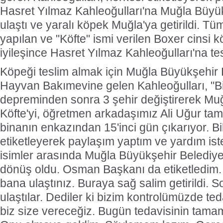
Hasret Yılmaz Kahleoğulları'na Muğla Büyü
ulaştı ve yaralı köpek Muğla'ya getirildi. Tü
yapılan ve "Köfte" ismi verilen Boxer cinsi
iyileşince Hasret Yılmaz Kahleoğulları'na tes
Köpeği teslim almak için Muğla Büyükşehir 
Hayvan Bakımevine gelen Kahleoğulları, "B
depreminden sonra 3 şehir değiştirerek Muğ
Köfte'yi, öğretmen arkadaşımız Ali Uğur tam
binanın enkazından 15'inci gün çıkarıyor. Bi
etiketleyerek paylaşım yaptım ve yardım ist
isimler arasında Muğla Büyükşehir Belediye
dönüş oldu. Osman Başkanı da etiketledim.
bana ulaştınız. Buraya sağ salim getirildi. 
ulaştılar. Dediler ki bizim kontrolümüzde ted
biz size vereceğiz. Bugün tedavisinin tama