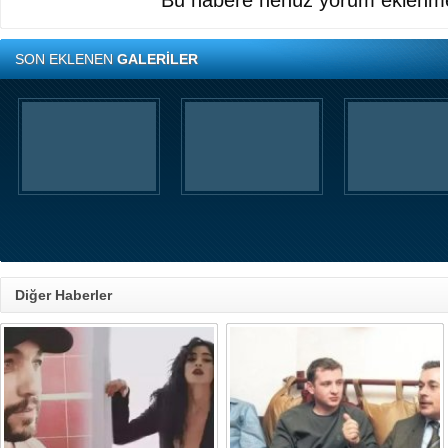
Bu habere henüz yorum eklenme
SON EKLENEN
GALERİLER
Diğer Haberler