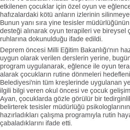
etkilenen çocuklar için özel oyun ve eğlence
hafızalardaki kötü anların izlerinin silinmeye 
Bunun yanı sıra yine tesisler müdürlüğünün 
desteği alınarak oyun terapileri ve bireysel
ruhlarına dokunulduğu ifade edildi.
Deprem öncesi Milli Eğitim Bakanlığı'nın ha
uygun olarak verilen derslerin yerine, bugü
program uygulanarak, eğlence ile oyun tera
alarak çocukların rutine dönmeleri hedefle
Belediyesi'nin tüm kreşlerinde uygulanan ye
ilgili bilgi veren okul öncesi ve çocuk geliş
Ayan, çocuklarda gözle görülür bir tedirginl
belirterek tesisler müdürlüğü psikologlarını
hazırladıkları çalışma programıyla rutin hay
çabaladıklarını ifade etti.