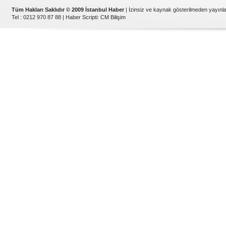
Tüm Hakları Saklıdır © 2009 İstanbul Haber
| İzinsiz ve kaynak gösterilmeden yayın
Tel : 0212 970 87 88 |
Haber Scripti
:
CM Bilişim