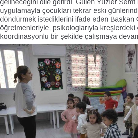
gelineceğini dile getirdi. Gülen Yüzler Semt
uygulamayla çocukları tekrar eski günlerinde
döndürmek istediklerini ifade eden Başkan 
öğretmenleriyle, psikologlarıyla kreşlerdeki 
koordinasyonlu bir şekilde çalışmaya devam 