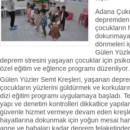
Adana Çuku
depremden 
çocukların 
dokunmaya 
dönmeleri iç
Gülen Yüzle
deprem stresini yaşayan çocuklar için psiko
özel eğitim ve eğlence programı düzenliyor.
Gülen Yüzler Semt Kreşleri, yaşanan deprem
çocukların yüzlerini güldürmek ve korkularını
dizi eğitim programı uygulamaya başladı. T
yapı ve denetim kontrolleri dikkatlice yapılan
güvenle hizmet vermeye devam eden kreşle
hayatlarına dokunmak için yoğun mesai harca
anne ve babaları kadar deprem felaketinden 