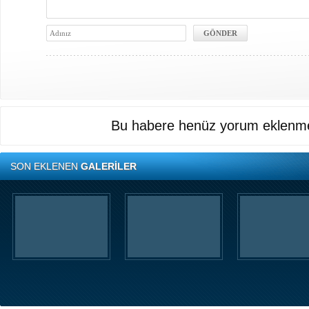
Bu habere henüz yorum eklenme
SON EKLENEN
GALERİLER