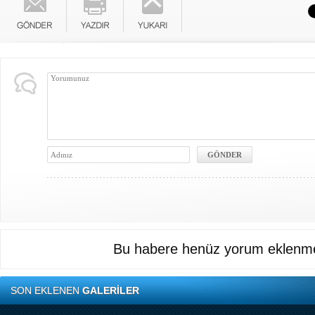
Bu habere henüz yorum eklenme
SON EKLENEN
GALERİLER