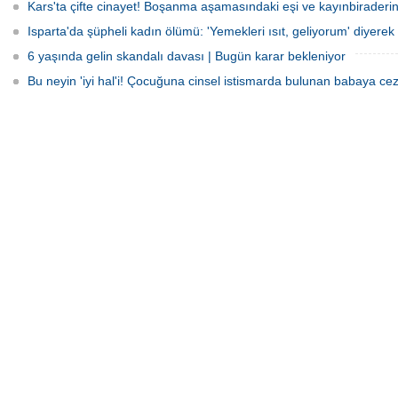
Kars'ta çifte cinayet! Boşanma aşamasındaki eşi ve kayınbiraderini 
Isparta'da şüpheli kadın ölümü: 'Yemekleri ısıt, geliyorum' diyerek 
6 yaşında gelin skandalı davası | Bugün karar bekleniyor
Bu neyin 'iyi hal'i! Çocuğuna cinsel istismarda bulunan babaya cez