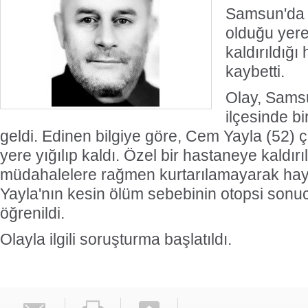
Samsun'da ç
olduğu yere 
kaldırıldığı
kaybetti.
Olay, Sams
ilçesinde b
geldi. Edinen bilgiye göre, Cem Yayla (52) ça
yere yığılıp kaldı. Özel bir hastaneye kaldırı
müdahalelere rağmen kurtarılamayarak haya
Yayla'nın kesin ölüm sebebinin otopsi sonuc
öğrenildi.
Olayla ilgili soruşturma başlatıldı.