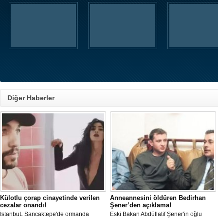
Diğer Haberler
Külotlu çorap cinayetinde verilen
Anneannesini öldüren Bedirhan
cezalar onandı!
Şener’den açıklama!
İstanbuL Sancaktepe'de ormanda
Eski Bakan Abdüllatif Şener'in oğlu