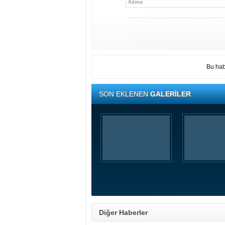
Bu hab
SON EKLENEN
GALERİLER
Diğer Haberler