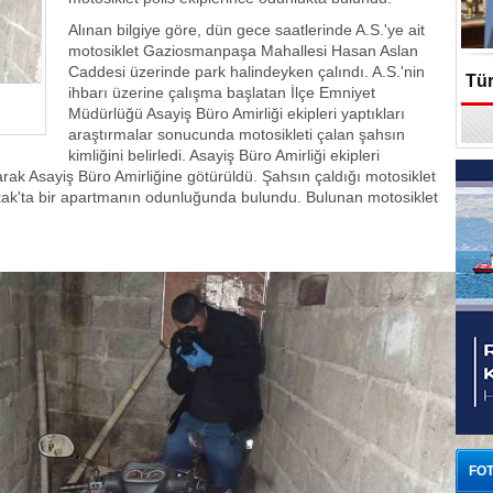
Alınan bilgiye göre, dün gece saatlerinde A.S.'ye ait
motosiklet Gaziosmanpaşa Mahallesi Hasan Aslan
Caddesi üzerinde park halindeyken çalındı. A.S.'nin
Tür
ihbarı üzerine çalışma başlatan İlçe Emniyet
Müdürlüğü Asayiş Büro Amirliği ekipleri yaptıkları
En
araştırmalar sonucunda motosikleti çalan şahsın
kimliğini belirledi. Asayiş Büro Amirliği ekipleri
narak Asayiş Büro Amirliğine götürüldü. Şahsın çaldığı motosiklet
ak'ta bir apartmanın odunluğunda bulundu. Bulunan motosiklet
FOT