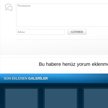
Bu habere henüz yorum eklenme
SON EKLENEN
GALERİLER