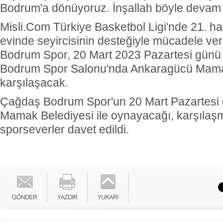
Bodrum'a dönüyoruz. İnşallah böyle devam 
Misli.Com Türkiye Basketbol Ligi'nde 21. h
evinde seyircisinin desteğiyle mücadele v
Bodrum Spor, 20 Mart 2023 Pazartesi günü 
Bodrum Spor Salonu'nda Ankaragücü Mamak
karşılaşacak.
Çağdaş Bodrum Spor'un 20 Mart Pazartesi
Mamak Belediyesi ile oynayacağı, karşıla
sporseverler davet edildi.