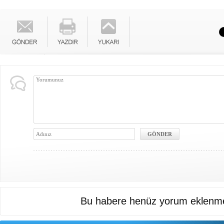
Bu habere henüz yorum eklenme