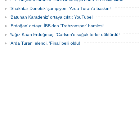
‘Shakhtar Donetsk’ şampiyon: 'Arda Turan’a baskın!
‘Batuhan Karadeniz’ ortaya çıktı: YouTube!
‘Erdoğan’ detayı: İBB'den ‘Trabzonspor’ hamlesi!
Yağız Kaan Erdoğmuş, 'Carlsen'e soğuk terler döktürdü!
'Arda Turan' elendi, ‘Final’ belli oldu!