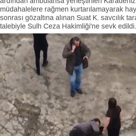
ardından ambulansa yerleştirilen Karadeniz
müdahalelere rağmen kurtarılamayarak hayat
sonrası gözaltına alınan Suat K. savcılık ta
talebiyle Sulh Ceza Hakimliği'ne sevk edildi