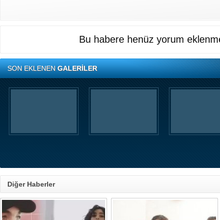
Bu habere henüz yorum eklenme
SON EKLENEN
GALERİLER
Diğer Haberler