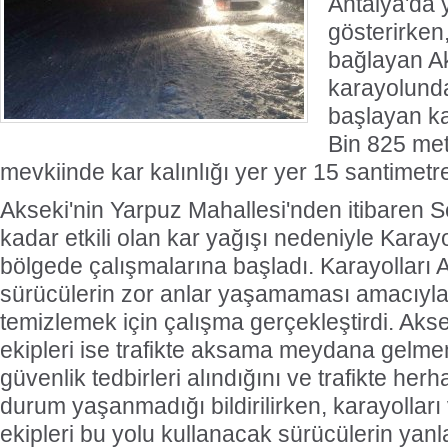
Antalya'da 
gösterirken
bağlayan A
karayolund
başlayan kar
Bin 825 met
mevkiinde kar kalınlığı yer yer 15 santimetr
Akseki'nin Yarpuz Mahallesi'nden itibaren S
kadar etkili olan kar yağışı nedeniyle Karayo
bölgede çalışmalarına başladı. Karayolları A
sürücülerin zor anlar yaşamaması amacıyla 
temizlemek için çalışma gerçekleştirdi. Akse
ekipleri ise trafikte aksama meydana gelme
güvenlik tedbirleri alındığını ve trafikte her
durum yaşanmadığı bildirilirken, karayolları
ekipleri bu yolu kullanacak sürücülerin yanl