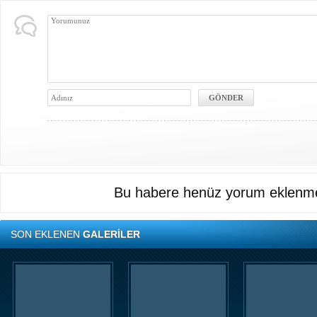
Bu habere henüz yorum eklenme
SON EKLENEN
GALERİLER