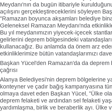
Meydanı'nın da bugün itibariyle kurulduğunu
açılışını gerçekleştireceklerini söyleyen Ba
"Ramazan boyunca akşamları belediye bina
Geleneksel Ramazan Meydanı'nda etkinlikl
Bu yıl meydanımızın yiyecek-içecek stantla
gelirlerini deprem bölgesindeki vatandaşlar
kullanacağız. Bu anlamda da önem arz e
etkinliklerimize bütün vatandaşlarımızı dave
Başkan Yücel'den Ramazan'da da deprem 
çağrısı
Alanya Belediyesi'nin deprem bölgelerine yar
konteyner ve çadır bağış kampanyasına tüm
olmaya davet eden Başkan Yücel, "Ülke ola
deprem felaketi ve ardından sel felaketi y
yardımlaşma, birlik ve beraberlik ayı. Ülke v