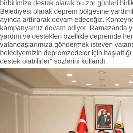
birbirimize destek olarak bu zor günleri birl
Belediyesi olarak deprem bölgesine yardı
ayında arttırarak devam edeceğiz. Konteyne
kampanyamız devam ediyor. Ramazanda y
yardım ve destekleri özellikle depremde he
vatandaşlarımıza göndermek isteyen vatan
belediyemizin depremzedeler için başlattığ
destek olabilirler" sözlerini kullandı.