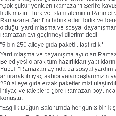
"Çok şükür yeniden Ramazan'ı Şerif'e kavu
halkımızın, Türk ve İslam âleminin Rahmet 
Ramazan-ı Şerif'ini tebrik eder, birlik ve be
olduğu, yardımlaşma ve sosyal dayanışmamız
Ramazan ayı geçirmeyi dilerim" dedi.
"5 bin 250 aileye gıda paketi ulaştırdık"
Yardımlaşma ve dayanışma ayı olan Ramaz
Belediyesi olarak tüm hazırlıkları yaptıkları
Yücel, "Ramazan ayında da sosyal yardım v
arttırarak ihtiyaç sahibi vatandaşlarımızın y
250 aileye gıda erzak paketlerimizi ulaştırd
ihtiyaç ve taleplere göre Ramazan boyunc
konuştu.
"Eşgilik Düğün Salonu'nda her gün 3 bin kişil