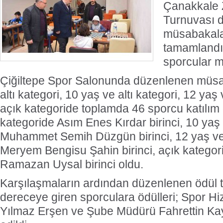
Çanakkale 
Turnuvası 
müsabakala
tamamlandı
sporcular m
Çiğiltepe Spor Salonunda düzenlenen müsa
altı kategori, 10 yaş ve altı kategori, 12 yaş v
açık kategoride toplamda 46 sporcu katılım g
kategoride Asım Enes Kırdar birinci, 10 yaş 
Muhammet Semih Düzgün birinci, 12 yaş ve 
Meryem Bengisu Şahin birinci, açık kategor
Ramazan Uysal birinci oldu.
Karşılaşmaların ardından düzenlenen ödül tör
dereceye giren sporculara ödülleri; Spor H
Yılmaz Erşen ve Şube Müdürü Fahrettin Kay