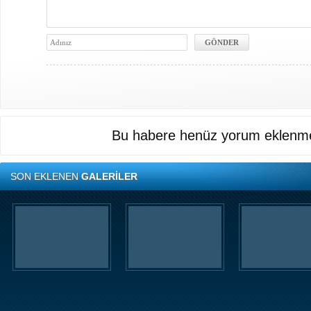
Bu habere henüz yorum eklenme
SON EKLENEN
GALERİLER