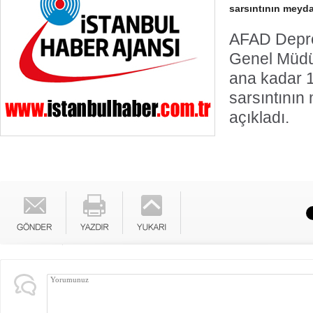
sarsıntının meyda
AFAD Depre
Genel Müdü
ana kadar 1
sarsıntının
açıkladı.