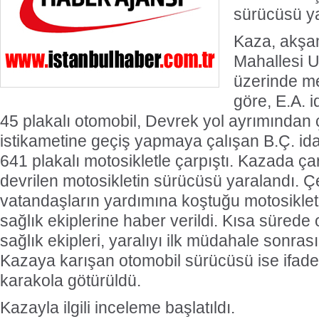
sürücüsü ya
Kaza, akşa
Mahallesi 
üzerinde me
göre, E.A. 
45 plakalı otomobil, Devrek yol ayrımından
istikametine geçiş yapmaya çalışan B.Ç. i
641 plakalı motosikletle çarpıştı. Kazada çar
devrilen motosikletin sürücüsü yaralandı. 
vatandaşların yardımına koştuğu motosiklet
sağlık ekiplerine haber verildi. Kısa sürede
sağlık ekipleri, yaralıyı ilk müdahale sonras
Kazaya karışan otomobil sürücüsü ise ifade
karakola götürüldü.
Kazayla ilgili inceleme başlatıldı.